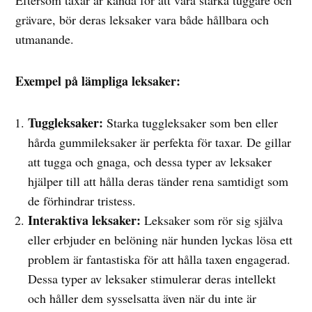
Eftersom taxar är kända för att vara starka tuggare och
grävare, bör deras leksaker vara både hållbara och
utmanande.
Exempel på lämpliga leksaker:
Tuggleksaker:
Starka tuggleksaker som ben eller
hårda gummileksaker är perfekta för taxar. De gillar
att tugga och gnaga, och dessa typer av leksaker
hjälper till att hålla deras tänder rena samtidigt som
de förhindrar tristess.
Interaktiva leksaker:
Leksaker som rör sig själva
eller erbjuder en belöning när hunden lyckas lösa ett
problem är fantastiska för att hålla taxen engagerad.
Dessa typer av leksaker stimulerar deras intellekt
och håller dem sysselsatta även när du inte är