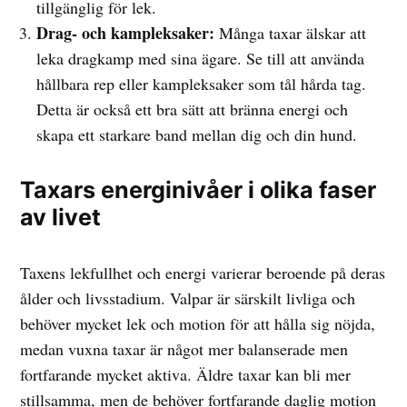
tillgänglig för lek.
Drag- och kampleksaker:
Många taxar älskar att
leka dragkamp med sina ägare. Se till att använda
hållbara rep eller kampleksaker som tål hårda tag.
Detta är också ett bra sätt att bränna energi och
skapa ett starkare band mellan dig och din hund.
Taxars energinivåer i olika faser
av livet
Taxens lekfullhet och energi varierar beroende på deras
ålder och livsstadium. Valpar är särskilt livliga och
behöver mycket lek och motion för att hålla sig nöjda,
medan vuxna taxar är något mer balanserade men
fortfarande mycket aktiva. Äldre taxar kan bli mer
stillsamma, men de behöver fortfarande daglig motion