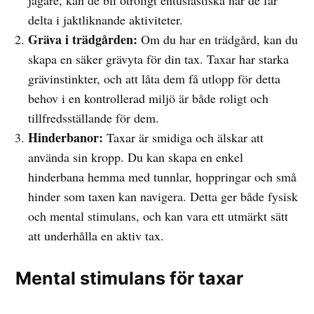
jägare, kan de bli otroligt entusiastiska när de får
delta i jaktliknande aktiviteter.
Gräva i trädgården:
Om du har en trädgård, kan du
skapa en säker grävyta för din tax. Taxar har starka
grävinstinkter, och att låta dem få utlopp för detta
behov i en kontrollerad miljö är både roligt och
tillfredsställande för dem.
Hinderbanor:
Taxar är smidiga och älskar att
använda sin kropp. Du kan skapa en enkel
hinderbana hemma med tunnlar, hoppringar och små
hinder som taxen kan navigera. Detta ger både fysisk
och mental stimulans, och kan vara ett utmärkt sätt
att underhålla en aktiv tax.
Mental stimulans för taxar