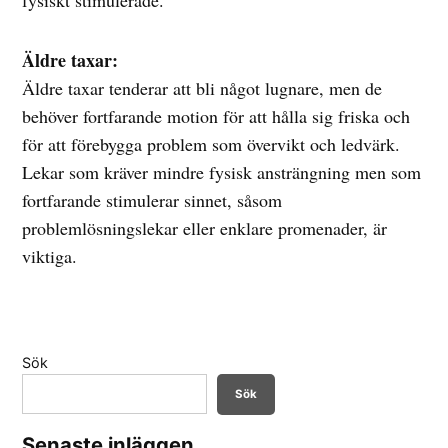
fysiskt stimulerade.
Äldre taxar:
Äldre taxar tenderar att bli något lugnare, men de
behöver fortfarande motion för att hålla sig friska och
för att förebygga problem som övervikt och ledvärk.
Lekar som kräver mindre fysisk ansträngning men som
fortfarande stimulerar sinnet, såsom
problemlösningslekar eller enklare promenader, är
viktiga.
Sök
Sök
Senaste inläggen