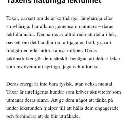
Taxens naturliga lekfullhet
Taxar, oavsett om de är korthåriga, långhåriga eller
strävhåriga, har alla en gemensam nämnare – deras
lekfulla natur. Denna ras är alltid redo att delta i lek,
oavsett om det handlar om att jaga en boll, gräva i
trädgården eller utforska nya miljöer. Deras
jaktinstinkter gör dem särskilt benägna att delta i lekar
som involverar att springa, jaga och utforska.
Deras energi är inte bara fysisk, utan också mental.
Taxar är intelligenta hundar som kräver aktiviteter som
utmanar deras sinne. Att ge dem något att tänka på
under lekstunden hjälper till att hålla dem engagerade
och förhindrar att de blir uttråkade.