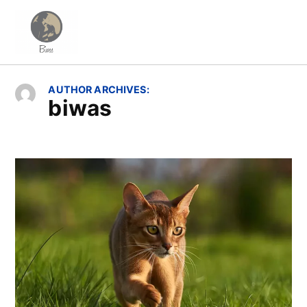
Skip
to
Biwas
content
AUTHOR ARCHIVES:
biwas