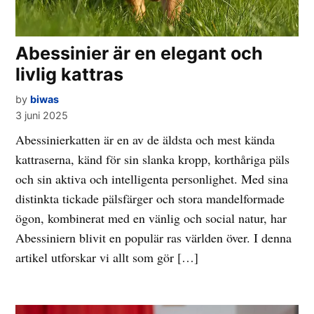
Abessinier är en elegant och
livlig kattras
by
biwas
3 juni 2025
Abessinierkatten är en av de äldsta och mest kända
kattraserna, känd för sin slanka kropp, korthåriga päls
och sin aktiva och intelligenta personlighet. Med sina
distinkta tickade pälsfärger och stora mandelformade
ögon, kombinerat med en vänlig och social natur, har
Abessiniern blivit en populär ras världen över. I denna
artikel utforskar vi allt som gör […]