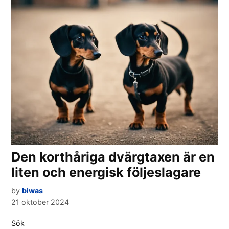
Den korthåriga dvärgtaxen är en
liten och energisk följeslagare
by
biwas
21 oktober 2024
Sök